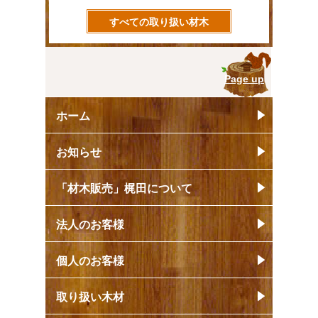
すべての取り扱い材木
Page up
ホーム
お知らせ
「材木販売」梶田について
法人のお客様
個人のお客様
取り扱い木材