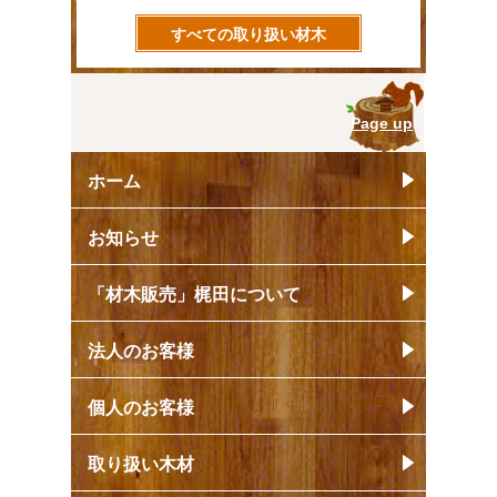
すべての取り扱い材木
Page up
ホーム
お知らせ
「材木販売」梶田について
法人のお客様
個人のお客様
取り扱い木材